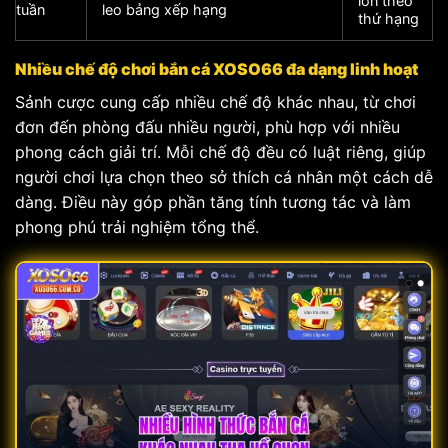
lớn theo
tuần
leo bảng xếp hạng
thứ hạng
Nhiều chế độ chơi bắn cá XOSO66 đa dạng linh hoạt
Sảnh cược cung cấp nhiều chế độ khác nhau, từ chơi
đơn đến phòng đấu nhiều người, phù hợp với nhiều
phong cách giải trí. Mỗi chế độ đều có luật riêng, giúp
người chơi lựa chọn theo sở thích cá nhân một cách dễ
dàng. Điều này góp phần tăng tính tương tác và làm
phong phú trải nghiệm tổng thể.