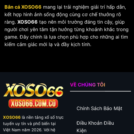
Bắn cá XOSO66
mang lại trải nghiệm giải trí hấp dẫn,
kết hợp hình ảnh sống động cùng cơ chế thưởng rõ
ràng.
XOSO66
tạo nên môi trường đáng tin cậy, giúp
người chơi yên tâm tận hưởng từng khoảnh khắc trong
game. Đây chính
là lựa chọn phù hợp cho những ai tìm
kiếm cảm giác mới lạ và đầy kịch tính.
VỀ CHÚNG TÔI
Chính Sách Bảo Mật
XOSO66
là nền tảng xổ số trực
Điều Khoản Điều
tuyến uy tín và phổ biến tại
Việt Nam năm 2026. Với hệ
Kiện