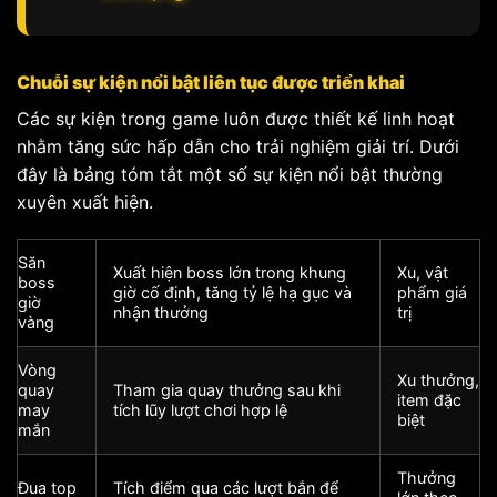
Chuỗi sự kiện nổi bật liên tục được triển khai
Các sự kiện trong game luôn được thiết kế linh hoạt
nhằm tăng sức hấp dẫn cho trải nghiệm giải trí. Dưới
đây là bảng tóm tắt một số sự kiện nổi bật thường
xuyên xuất hiện.
Săn
Xuất hiện boss lớn trong khung
Xu, vật
boss
giờ cố định, tăng tỷ lệ hạ gục và
phẩm giá
giờ
nhận thưởng
trị
vàng
Vòng
Xu thưởng,
quay
Tham gia quay thưởng sau khi
item đặc
may
tích lũy lượt chơi hợp lệ
biệt
mắn
Thưởng
Đua top
Tích điểm qua các lượt bắn để