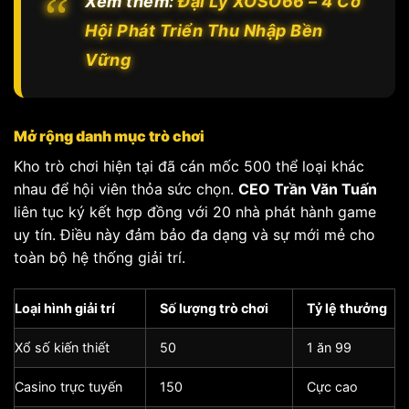
Xem thêm:
Đại Lý XOSO66 – 4 Cơ
Hội Phát Triển Thu Nhập Bền
Vững
Mở rộng danh mục trò chơi
Kho trò chơi hiện tại đã cán mốc 500 thể loại khác
nhau để hội viên thỏa sức chọn.
CEO Trần Văn Tuấn
liên tục ký kết hợp đồng với 20 nhà phát hành game
uy tín. Điều này đảm bảo đa dạng và sự mới mẻ cho
toàn bộ hệ thống giải trí.
Loại hình giải trí
Số lượng trò chơi
Tỷ lệ thưởng
Xổ số kiến thiết
50
1 ăn 99
Casino trực tuyến
150
Cực cao