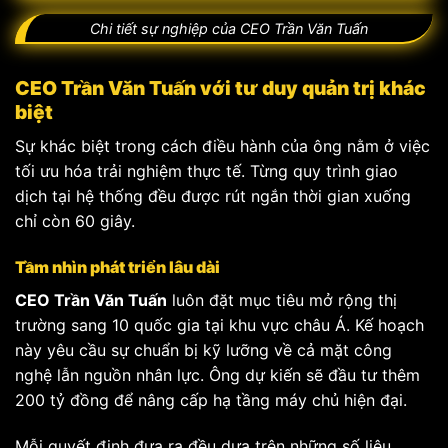
Chi tiết sự nghiệp của CEO Trần Văn Tuấn
CEO Trần Văn Tuấn với tư duy quản trị khác
biệt
Sự khác biệt trong cách điều hành của ông nằm ở việc
tối ưu hóa trải nghiệm thực tế. Từng quy trình giao
dịch tại hệ thống đều được rút ngắn thời gian xuống
chỉ còn 60 giây.
Tầm nhìn phát triển lâu dài
CEO Trần Văn Tuấn
luôn đặt mục tiêu mở rộng thị
trường sang 10 quốc gia tại khu vực châu Á. Kế hoạch
này yêu cầu sự chuẩn bị kỹ lưỡng về cả mặt công
nghệ lẫn nguồn nhân lực. Ông dự kiến sẽ đầu tư thêm
200 tỷ đồng để nâng cấp hạ tầng máy chủ hiện đại.
Mỗi quyết định đưa ra đều dựa trên những số liệu