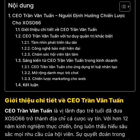
Nội dung
CEO Trần Văn Tuấn – Người Định Hướng Chiến Lược
Cho XOSO66
Giới thiệu chi tiết về CEO Trần Văn Tuấn
CEO Trần Văn Tuấn với tư duy quản trị khác biệt
Tầm nhìn phát triển lâu dài
Công nghệ bảo mật hiện đại
Chăm sóc hội viên tận tâm
Sáng kiến từ CEO Trần Văn Tuấn trong kinh doanh
CEO Trần Văn Tuấn cho ứng dụng trí tuệ nhân tạo
Mở rộng danh mục trò chơi
Chiến lược marketing cho web
Kết luận
Giới thiệu chi tiết về CEO Trần Văn Tuấn
CEO Trần Văn Tuấn
là vị lãnh đạo trẻ tuổi đã đưa
XOSO66 trở thành địa chỉ cá cược uy tín. Với hơn 12
năm kinh nghiệm thực chiến, ông luôn thấu hiểu sâu
sắc mọi nhu cầu của hội viên. Sự quyết đoán trong