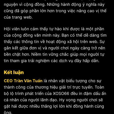
nguyện vì cộng đồng. Những hành động ý nghĩa này
cũng đã góp phần lớn hơn trong việc nâng cao vị thế
của trang web.
Hội viên luôn cảm thấy tự hào khi được là một phần
của cộng đồng văn minh này. Bạn có thể dễ dàng tìm
thấy các thông tin về hoạt động xã hội trên web. Sự
gắn kết giữa đơn vị và người chơi ngày càng trở nên
bền chặt hơn. Niềm tin vững chắc giúp mọi người tự
tin tham gia trải nghiệm các dịch vụ đầy hấp dẫn.
Kết luận
CEO Trần Văn Tuấn
là nhân vật biểu tượng cho sự
thành công của thương hiệu giải trí trực tuyến. Toàn
bộ lộ trình phát triển của XOSO66 đều in đậm dấu ấn
cá nhân của người lãnh đạo. Hy vọng người chơi sẽ
gặt hái được nhiều thắng lợi lớn khi đồng hành cùng
ông.