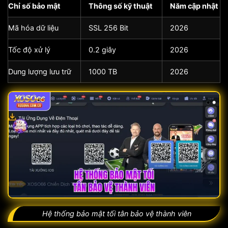
Chỉ số bảo mật
Thông số kỹ thuật
Năm cập nhật
Mã hóa dữ liệu
SSL 256 Bit
2026
Tốc độ xử lý
0.2 giây
2026
Dung lượng lưu trữ
1000 TB
2026
Hệ thống bảo mật tối tân bảo vệ thành viên