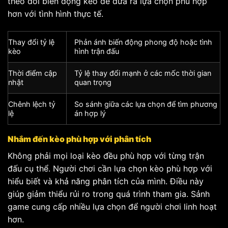
theo dõi biến động kèo để đưa ra lựa chọn phù hợp
hơn với tình hình thực tế.
Thay đổi tỷ lệ
Phản ánh biến động phong độ hoặc tình
kèo
hình trận đấu
Thời điểm cập
Tỷ lệ thay đổi mạnh ở các mốc thời gian
nhật
quan trọng
Chênh lệch tỷ
So sánh giữa các lựa chọn để tìm phương
lệ
án hợp lý
Nhắm đến kèo phù hợp với phân tích
Không phải mọi loại kèo đều phù hợp với từng trận
đấu cụ thể. Người chơi cần lựa chọn kèo phù hợp với
hiểu biết và khả năng phân tích của mình. Điều này
giúp giảm thiểu rủi ro trong quá trình tham gia. Sảnh
game cung cấp nhiều lựa chọn để người chơi linh hoạt
hơn.