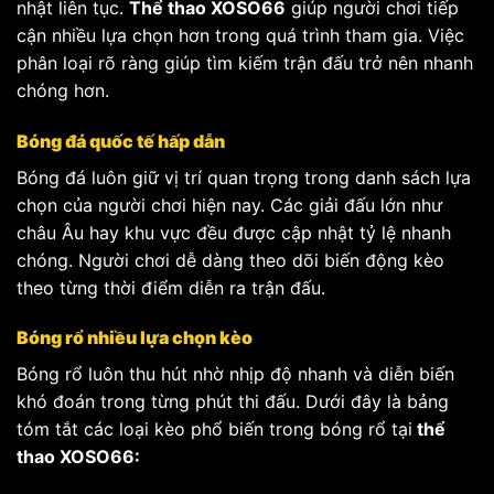
nhật liên tục.
Thể thao XOSO66
giúp người chơi tiếp
cận nhiều lựa chọn hơn trong quá trình tham gia. Việc
phân loại rõ ràng giúp tìm kiếm trận đấu trở nên nhanh
chóng hơn.
Bóng đá quốc tế hấp dẫn
Bóng đá luôn giữ vị trí quan trọng trong danh sách lựa
chọn của người chơi hiện nay. Các giải đấu lớn như
châu Âu hay khu vực đều được cập nhật tỷ lệ nhanh
chóng. Người chơi dễ dàng theo dõi biến động kèo
theo từng thời điểm diễn ra trận đấu.
Bóng rổ nhiều lựa chọn kèo
Bóng rổ luôn thu hút nhờ nhịp độ nhanh và diễn biến
khó đoán trong từng phút thi đấu. Dưới đây là bảng
tóm tắt các loại kèo phổ biến trong bóng rổ tại
thể
thao XOSO66: