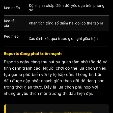
Đội mạnh chấp điểm đội yếu dựa trên phong
Kèo chấp
độ
Kèo tài
Phân tích tổng số điểm hai đội có thể tạo ra
xỉu
Kèo hiệp
Xác định kết quả trước giờ nghỉ giữa trận
1
Esports đang phát triển mạnh
Esports ngày càng thu hút sự quan tâm nhờ tốc độ và
tính cạnh tranh cao. Người chơi có thể lựa chọn nhiều
tựa game phổ biến với tỷ lệ hấp dẫn. Thông tin trận
đấu được cập nhật nhanh giúp theo dõi dễ dàng hơn
trong thời gian thực. Đây là lựa chọn phù hợp với
những ai yêu thích môi trường thi đấu hiện đại.