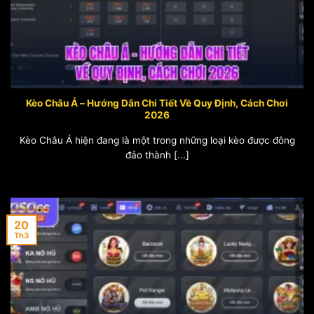
Kèo Châu Á – Hướng Dẫn Chi Tiết Về Quy Định, Cách Chơi
2026
Kèo Châu Á hiện đang là một trong những loại kèo được đông
đảo thành [...]
20
Th3