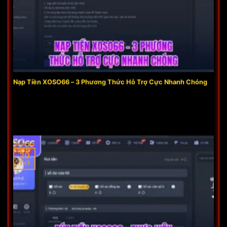
Nạp Tiền XOSO66 – 3 Phương Thức Hỗ Trợ Cực Nhanh Chóng
20
Th3