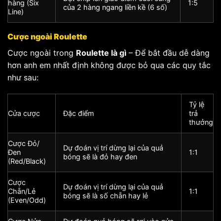
hàng (Six
1:5
của 2 hàng ngang liền kề (6 số)
Line)
Cược ngoài Roulette
Cược ngoài trong
Roulette là gì
– Để bắt đầu dễ dàng
hơn anh em nhất định không được bỏ qua các quy tắc
như sau:
Tỷ lệ
Cửa cược
Đặc điểm
trả
thưởng
Cược Đỏ/
Dự đoán vị trí dừng lại của quả
Đen
1:1
bóng sẽ là đỏ hay đen
(Red/Black)
Cược
Dự đoán vị trí dừng lại của quả
Chẵn/Lẻ
1:1
bóng sẽ là số chẵn hay lẻ
(Even/Odd)