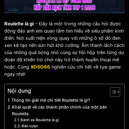
Roulette là gì
– Đây là một trong những câu hỏi được
đông đảo anh em quan tâm tìm hiểu về siêu phẩm kinh
điển. Nơi xuất hiện vòng quay với những ô số đỏ đen
xen kẽ tạo nên sức hút khó cưỡng. Âm thanh lách cách
của những quả bóng nhỏ cùng sự hồi hộp trên từng dự
đoán đã khiến trò chơi này trở thành huyền thoại mê
hoặc. Cùng
XOSO66
nghiên cứu chi tiết về tựa game
ngay nhé!
Nội dung
Thông tin giải mã chi tiết Roulette là gì?
Khái quát về các thành phần chính của một bàn
Roulette
Bánh xe Roulette là gì
Bàn cược