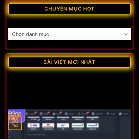
CHUYÊN MỤC HOT
Chuyên
Mục
Hot
BÀI VIẾT MỚI NHẤT
Đăng Nhập XOSO66 – Bước Vào Thế Giới Cá Cược May Mắn
20
Th3